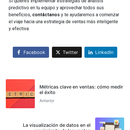
Si quieres implementar estrategias de análisis
predictivo en tu equipo y aprovechar todos sus
beneficios,
contáctanos
y te ayudaremos a comenzar
el viaje hacia una estrategia de ventas más inteligente
y efectiva.
Facebook
Twitter
LinkedIn
Métricas clave en ventas: cómo medir
el éxito
Anterior
La visualización de datos en el