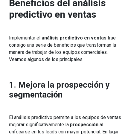
Beneficios del análisis
predictivo en ventas
Implementar el
análisis predictivo en ventas
trae
consigo una serie de beneficios que transforman la
manera de trabajar de los equipos comerciales.
Veamos algunos de los principales.
1. Mejora la prospección y
segmentación
El análisis predictivo permite a los equipos de ventas
mejorar significativamente la
prospección
al
enfocarse en los leads con mayor potencial. En lugar