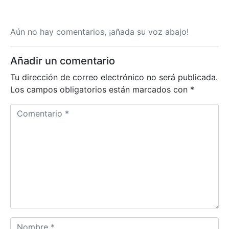
Aún no hay comentarios, ¡añada su voz abajo!
Añadir un comentario
Tu dirección de correo electrónico no será publicada.
Los campos obligatorios están marcados con
*
Comentario *
Nombre *