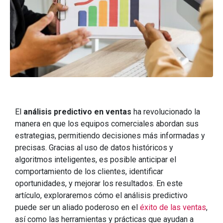
El
análisis predictivo en ventas
ha revolucionado la
manera en que los equipos comerciales abordan sus
estrategias, permitiendo decisiones más informadas y
precisas. Gracias al uso de datos históricos y
algoritmos inteligentes, es posible anticipar el
comportamiento de los clientes, identificar
oportunidades, y mejorar los resultados. En este
artículo, exploraremos cómo el análisis predictivo
puede ser un aliado poderoso en el
éxito de las ventas
,
así como las herramientas y prácticas que ayudan a