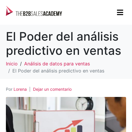
El Poder del análisis
predictivo en ventas
Inicio
Análisis de datos para ventas
El Poder del análisis predictivo en ventas
Por
Lorena
Dejar un comentario