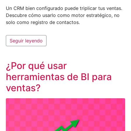
Un CRM bien configurado puede triplicar tus ventas.
Descubre cómo usarlo como motor estratégico, no
solo como registro de contactos.
Seguir leyendo
¿Por qué usar
herramientas de BI para
ventas?