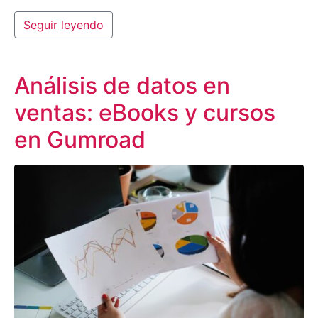
Seguir leyendo
Análisis de datos en
ventas: eBooks y cursos
en Gumroad