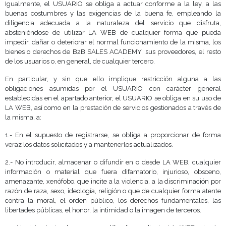
Igualmente, el USUARIO se obliga a actuar conforme a la ley, a las
buenas costumbres y las exigencias de la buena fe, empleando la
diligencia adecuada a la naturaleza del servicio que disfruta,
absteniéndose de utilizar LA WEB de cualquier forma que pueda
impedir, dañar o deteriorar el normal funcionamiento de la misma, los
bienes o derechos de B2B SALES ACADEMY, sus proveedores, el resto
de los usuarios o, en general, de cualquier tercero.
En particular, y sin que ello implique restricción alguna a las
obligaciones asumidas por el USUARIO con carácter general
establecidas en el apartado anterior, el USUARIO se obliga en su uso de
LA WEB, así como en la prestación de servicios gestionados a través de
la misma, a:
1.- En el supuesto de registrarse, se obliga a proporcionar de forma
veraz los datos solicitados y a mantenerlos actualizados.
2.- No introducir, almacenar o difundir en o desde LA WEB, cualquier
información o material que fuera difamatorio, injurioso, obsceno,
amenazante, xenófobo, que incite a la violencia, a la discriminación por
razón de raza, sexo, ideología, religión o que de cualquier forma atente
contra la moral, el orden público, los derechos fundamentales, las
libertades públicas, el honor, la intimidad o la imagen de terceros.