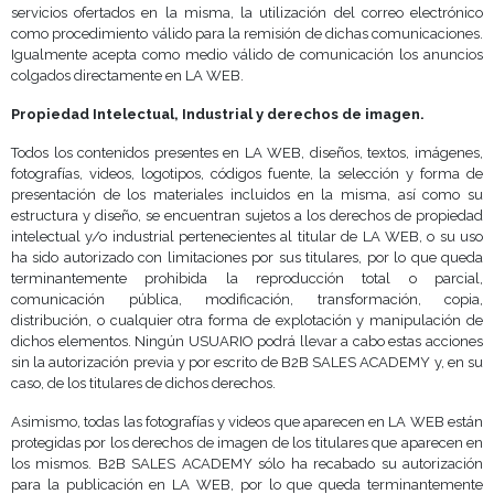
servicios ofertados en la misma, la utilización del correo electrónico
como procedimiento válido para la remisión de dichas comunicaciones.
Igualmente acepta como medio válido de comunicación los anuncios
colgados directamente en LA WEB.
Propiedad Intelectual, Industrial y derechos de imagen.
Todos los contenidos presentes en LA WEB, diseños, textos, imágenes,
fotografías, videos, logotipos, códigos fuente, la selección y forma de
presentación de los materiales incluidos en la misma, así como su
estructura y diseño, se encuentran sujetos a los derechos de propiedad
intelectual y/o industrial pertenecientes al titular de LA WEB, o su uso
ha sido autorizado con limitaciones por sus titulares, por lo que queda
terminantemente prohibida la reproducción total o parcial,
comunicación pública, modificación, transformación, copia,
distribución, o cualquier otra forma de explotación y manipulación de
dichos elementos. Ningún USUARIO podrá llevar a cabo estas acciones
sin la autorización previa y por escrito de B2B SALES ACADEMY y, en su
caso, de los titulares de dichos derechos.
Asimismo, todas las fotografías y videos que aparecen en LA WEB están
protegidas por los derechos de imagen de los titulares que aparecen en
los mismos. B2B SALES ACADEMY sólo ha recabado su autorización
para la publicación en LA WEB, por lo que queda terminantemente