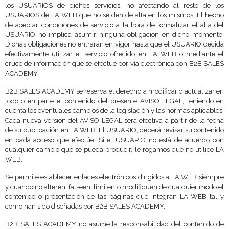
los USUARIOS de dichos servicios, no afectando al resto de los
USUARIOS de LA WEB que no se den de alta en los mismos. El hecho
de aceptar condiciones de servicio a la hora de formalizar el alta del
USUARIO no implica asumir ninguna obligación en dicho momento.
Dichas obligaciones no entrarán en vigor hasta que el USUARIO decida
efectivamente utilizar el servicio ofrecido en LA WEB o mediante el
cruce de información que se efectúe por vía electrónica con B2B SALES
ACADEMY.
B2B SALES ACADEMY se reserva el derecho a modificar o actualizar en
todo o en parte el contenido del presente AVISO LEGAL, teniendo en
cuenta los eventuales cambios de la legislación y las normas aplicables.
Cada nueva versión del AVISO LEGAL será efectiva a partir de la fecha
de su publicación en LA WEB. El USUARIO, deberá revisar su contenido
en cada acceso que efectúe. Si el USUARIO no está de acuerdo con
cualquier cambio que se pueda producir, le rogamos que no utilice LA
WEB.
Se permite establecer enlaces electrónicos dirigidos a LA WEB siempre
y cuando no alteren, falseen, limiten o modifiquen de cualquier modo el
contenido o presentación de las páginas que integran LA WEB tal y
como han sido diseñadas por B2B SALES ACADEMY.
B2B SALES ACADEMY no asume la responsabilidad del contenido de