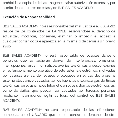
prohibida la copia de dichas imágenes, salvo autorización expresa y por
escrito de los titulares de estas y de B2B SALES ACADEMY.
Exención de Responsabilidad.
B2B SALES ACADEMY no es responsable del mal uso que el USUARIO
realice de los contenidos de LA WEB, reservándose el derecho de
actualizar, modificar, conservar, eliminar, o impedir el acceso a
cualquier contenido que aparezca en la misma, o de cerrarla sin previo
aviso.
B2B SALES ACADEMY no será responsable de posibles daños o
perjuicios que se pudieran derivar de interferencias, omisiones,
interrupciones, virus informáticos, averías telefónicas o desconexiones
en el funcionamiento operativo de este sistema electrónico, motivadas
por casusas ajenas; de retrasos o bloqueos en el uso del presente
sistema electrónico causados por deficiencias o sobrecargas de líneas
telefónicas, en el sistema de Internet o en otros sistemas electrónicos, así
como de daños que puedan ser causados por terceras personas
mediante intromisiones ilegítimas fuera del control de B2B SALES
ACADEMY.
B2B SALES ACADEMY no será responsable de las infracciones
cometidas por el USUARIO que atenten contra los derechos de otro