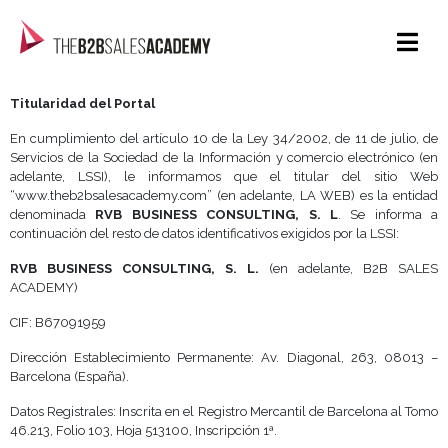
Titularidad del Portal
En cumplimiento del artículo 10 de la Ley 34/2002, de 11 de julio, de
Servicios de la Sociedad de la Información y comercio electrónico (en
adelante, LSSI), le informamos que el titular del sitio Web
“www.theb2bsalesacademy.com” (en adelante, LA WEB) es la entidad
denominada
RVB BUSINESS CONSULTING, S. L
. Se informa a
continuación del resto de datos identificativos exigidos por la LSSI:
RVB BUSINESS CONSULTING, S. L.
(en adelante, B2B SALES
ACADEMY)
CIF: B67091959
Dirección Establecimiento Permanente: Av. Diagonal, 263, 08013 –
Barcelona (España).
Datos Registrales: Inscrita en el Registro Mercantil de Barcelona al Tomo
46.213, Folio 103, Hoja 513100, Inscripción 1ª.