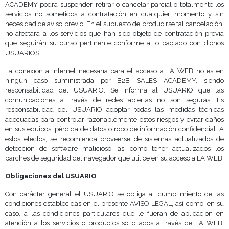
ACADEMY podrá suspender, retirar o cancelar parcial o totalmente los
servicios no sometidos a contratación en cualquier momento y sin
necesidad de aviso previo. En el supuesto de producirse tal cancelación,
no afectará a los servicios que han sido objeto de contratación previa
que seguirán su curso pertinente conforme a lo pactado con dichos
USUARIOS.
La conexión a Internet necesaria para el acceso a LA WEB no es en
ningún caso suministrada por B2B SALES ACADEMY, siendo
responsabilidad del USUARIO. Se informa al USUARIO que las
comunicaciones a través de redes abiertas no son seguras. Es
responsabilidad del USUARIO adoptar todas las medidas técnicas
adecuadas para controlar razonablemente estos riesgos y evitar daños
en sus equipos, pérdida de datos o robo de información confidencial. A
estos efectos, se recomienda proveerse de sistemas actualizados de
detección de software malicioso, así como tener actualizados los
parches de seguridad del navegador que utilice en su acceso a LA WEB.
Obligaciones del USUARIO
Con carácter general el USUARIO se obliga al cumplimiento de las
condiciones establecidas en el presente AVISO LEGAL, así como, en su
caso, a las condiciones particulares que le fueran de aplicación en
atención a los servicios o productos solicitados a través de LA WEB.