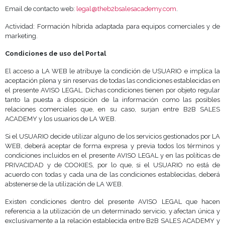
Email de contacto web:
legal@theb2bsalesacademy.com
.
Actividad: Formación híbrida adaptada para equipos comerciales y de
marketing.
Condiciones de uso del Portal
El acceso a LA WEB le atribuye la condición de USUARIO e implica la
aceptación plena y sin reservas de todas las condiciones establecidas en
el presente AVISO LEGAL. Dichas condiciones tienen por objeto regular
tanto la puesta a disposición de la información como las posibles
relaciones comerciales que, en su caso, surjan entre B2B SALES
ACADEMY y los usuarios de LA WEB.
Si el USUARIO decide utilizar alguno de los servicios gestionados por LA
WEB, deberá aceptar de forma expresa y previa todos los términos y
condiciones incluidos en el presente AVISO LEGAL y en las políticas de
PRIVACIDAD y de COOKIES, por lo que, si el USUARIO no está de
acuerdo con todas y cada una de las condiciones establecidas, deberá
abstenerse de la utilización de LA WEB.
Existen condiciones dentro del presente AVISO LEGAL que hacen
referencia a la utilización de un determinado servicio, y afectan única y
exclusivamente a la relación establecida entre B2B SALES ACADEMY y