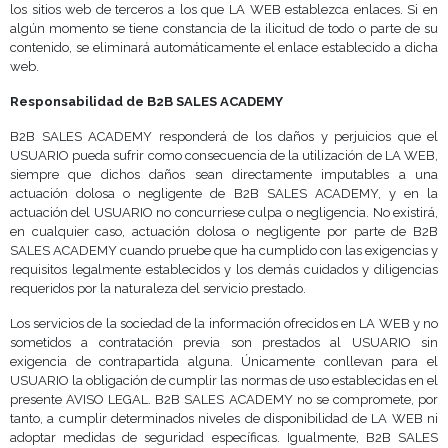
los sitios web de terceros a los que LA WEB establezca enlaces. Si en
algún momento se tiene constancia de la ilicitud de todo o parte de su
contenido, se eliminará automáticamente el enlace establecido a dicha
web.
Responsabilidad de B2B SALES ACADEMY
B2B SALES ACADEMY responderá de los daños y perjuicios que el
USUARIO pueda sufrir como consecuencia de la utilización de LA WEB,
siempre que dichos daños sean directamente imputables a una
actuación dolosa o negligente de B2B SALES ACADEMY, y en la
actuación del USUARIO no concurriese culpa o negligencia. No existirá,
en cualquier caso, actuación dolosa o negligente por parte de B2B
SALES ACADEMY cuando pruebe que ha cumplido con las exigencias y
requisitos legalmente establecidos y los demás cuidados y diligencias
requeridos por la naturaleza del servicio prestado.
Los servicios de la sociedad de la información ofrecidos en LA WEB y no
sometidos a contratación previa son prestados al USUARIO sin
exigencia de contrapartida alguna. Únicamente conllevan para el
USUARIO la obligación de cumplir las normas de uso establecidas en el
presente AVISO LEGAL. B2B SALES ACADEMY no se compromete, por
tanto, a cumplir determinados niveles de disponibilidad de LA WEB ni
adoptar medidas de seguridad específicas. Igualmente, B2B SALES