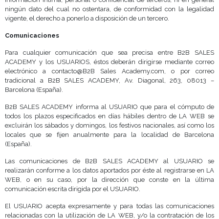
ningún dato del cual no ostentara, de conformidad con la legalidad
vigente, el derecho a ponerlo a disposición de un tercero.
Comunicaciones
Para cualquier comunicación que sea precisa entre B2B SALES
ACADEMY y los USUARIOS, éstos deberán dirigirse mediante correo
electrónico a contacto@B2B Sales Academy.com, o por correo
tradicional a B2B SALES ACADEMY, Av. Diagonal, 263, 08013 –
Barcelona (España).
B2B SALES ACADEMY informa al USUARIO que para el cómputo de
todos los plazos especificados en días hábiles dentro de LA WEB se
excluirán los sábados y domingos, los festivos nacionales, así como los
locales que se fijen anualmente para la localidad de Barcelona
(España).
Las comunicaciones de B2B SALES ACADEMY al USUARIO se
realizarán conforme a los datos aportados por éste al registrarse en LA
WEB, o en su caso, por la dirección que conste en la última
comunicación escrita dirigida por el USUARIO.
El USUARIO acepta expresamente y para todas las comunicaciones
relacionadas con la utilización de LA WEB, y/o la contratación de los