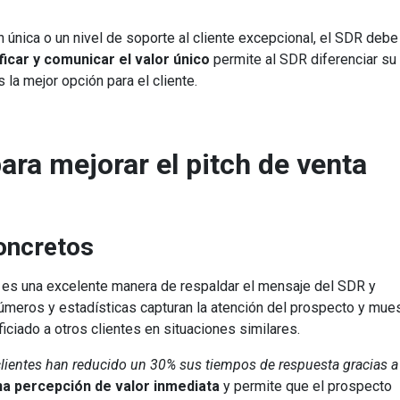
n única o un nivel de soporte al cliente excepcional, el SDR debe
ificar y comunicar el valor único
permite al SDR diferenciar su
la mejor opción para el cliente.
ra mejorar el pitch de venta
oncretos
o es una excelente manera de respaldar el mensaje del SDR y
 números y estadísticas capturan la atención del prospecto y mue
ciado a otros clientes en situaciones similares.
lientes han reducido un 30% sus tiempos de respuesta gracias a
na percepción de valor inmediata
y permite que el prospecto