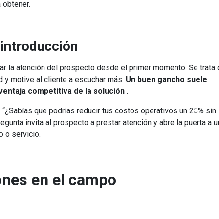
 obtener.
 introducción
tar la atención del prospecto desde el primer momento. Se trata 
d y motive al cliente a escuchar más.
Un buen gancho suele
ventaja competitiva de la solución
.
 “¿Sabías que podrías reducir tus costos operativos un 25% sin
egunta invita al prospecto a prestar atención y abre la puerta a u
 o servicio.
ones en el campo