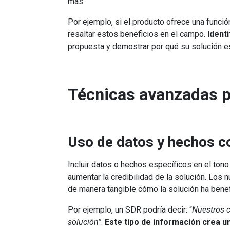
más.
Por ejemplo, si el producto ofrece una funció
resaltar estos beneficios en el campo.
Ident
propuesta y demostrar por qué su solución es 
Técnicas avanzadas pa
Uso de datos y hechos c
Incluir datos o hechos específicos en el ton
aumentar la credibilidad de la solución. Los
de manera tangible cómo la solución ha benefi
Por ejemplo, un SDR podría decir: “
Nuestros c
solución”
.
Este tipo de información crea u