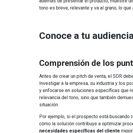
además de presentar el producto, muestre un
tono es breve, relevante y va al grano, lo qu
Conoce a tu audiencia:
Comprensión de los punt
Antes de crear un pitch de venta, el SDR deb
Investigar a la empresa, su industria y los 
y enfocarse en soluciones específicas que r
relevancia del tono, sino que también demue
situación.
Por ejemplo, si el prospecto está buscando r
cómo la solución contribuye a optimizar proc
necesidades específicas del cliente
mejora