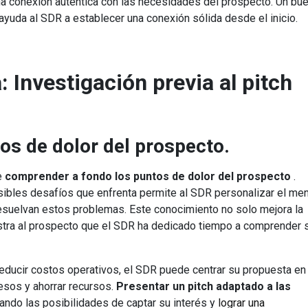
a conexión auténtica con las necesidades del prospecto. Un bu
e ayuda al SDR a establecer una conexión sólida desde el inicio.
 Investigación previa al pitch
os de dolor del prospecto.
e
comprender a fondo los puntos de dolor del prospecto
.
posibles desafíos que enfrenta permite al SDR personalizar el me
esuelvan estos problemas. Este conocimiento no solo mejora la
stra al prospecto que el SDR ha dedicado tiempo a comprender 
educir costos operativos, el SDR puede centrar su propuesta en
esos y ahorrar recursos.
Presentar un pitch adaptado a las
ndo las posibilidades de captar su interés y
lograr una