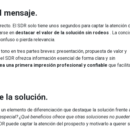
el mensaje.
irecto. El SDR solo tiene unos segundos para captar la atención 
carse en
destacar el valor de la solución sin rodeos
. La conci
confuso o pierda relevancia.
 tono en tres partes breves: presentación, propuesta de valor y
 el SDR ofrezca información esencial de forma clara y sin
rea una primera impresión profesional y confiable
que facilit
e la solución.
un elemento de diferenciación que destaque la solución frente a
especial? ¿Qué beneficios ofrece que otras soluciones no puede
DR puede captar la atención del prospecto y motivarlo a querer 