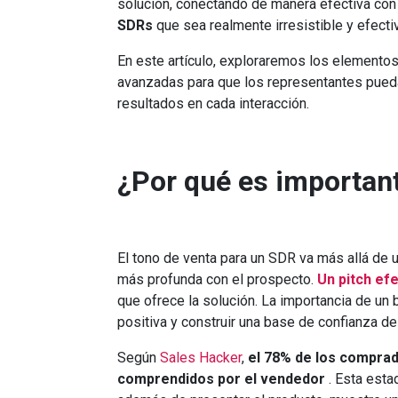
solución, conectando de manera efectiva con 
SDRs
que sea realmente irresistible y efecti
En este artículo, exploraremos los elemento
avanzadas para que los representantes pueda
resultados en cada interacción.
¿Por qué es important
El tono de venta para un SDR va más allá de u
más profunda con el prospecto.
Un pitch efe
que ofrece la solución. La importancia de un
positiva y construir una base de confianza de
Según
Sales Hacker
,
el 78% de los comprad
comprendidos por el vendedor
. Esta esta