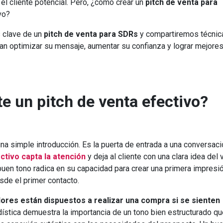
el cliente potencial. Pero, ¿cómo crear un
pitch de venta para
vo?
s clave de un
pitch de venta para SDRs
y compartiremos técnic
n optimizar su mensaje, aumentar su confianza y lograr mejore
e un pitch de venta efectivo?
na simple introducción. Es la puerta de entrada a una conversaci
ctivo capta la atención
y deja al cliente con una clara idea del 
 buen tono radica en su capacidad para crear una primera impresi
sde el primer contacto.
ores están dispuestos a realizar una compra si se sienten
dística demuestra la importancia de un tono bien estructurado qu