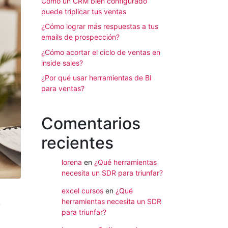
Cómo un CRM bien configurado
puede triplicar tus ventas
¿Cómo lograr más respuestas a tus
emails de prospección?
¿Cómo acortar el ciclo de ventas en
inside sales?
¿Por qué usar herramientas de BI
para ventas?
Comentarios
recientes
lorena
en
¿Qué herramientas
necesita un SDR para triunfar?
excel cursos
en
¿Qué
herramientas necesita un SDR
y
para triunfar?