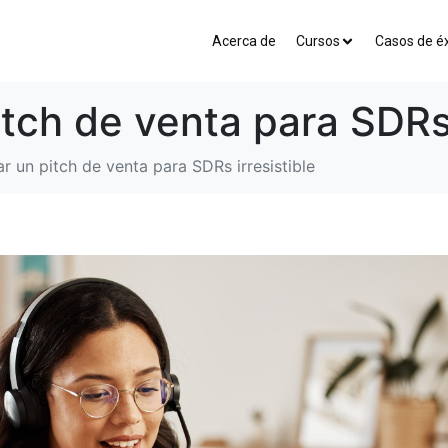
Acerca de
Cursos
Casos de éx
tch de venta para SDRs 
 un pitch de venta para SDRs irresistible