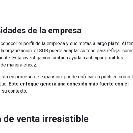
esidades de la empresa
onocer el perfil de la empresa y sus metas a largo plazo. Al te
 la organización, el SDR puede adaptar su tono para reflejar cómo
iente. Esta investigación también ayuda a anticipar posibles
 de manera eficaz.
está en proceso de expansión, puede enfocar su pitch en cómo l
idad.
Este enfoque genera una conexión más fuerte con el
 su contexto.
de venta irresistible