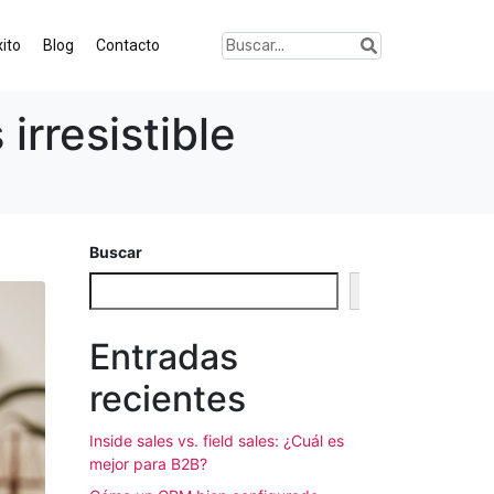
ito
Blog
Contacto
irresistible
Buscar
Buscar
Entradas
recientes
Inside sales vs. field sales: ¿Cuál es
mejor para B2B?