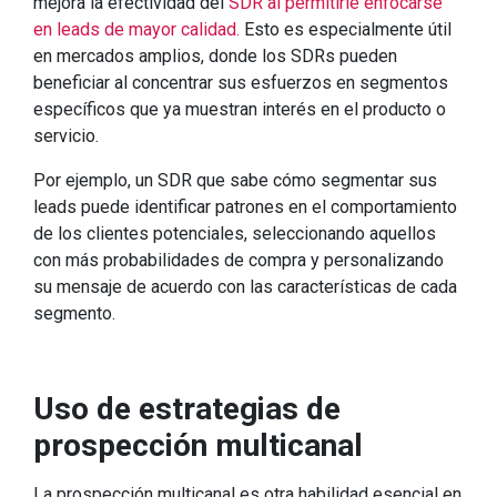
mejora la efectividad del
SDR al permitirle enfocarse
en leads de mayor calidad.
Esto es especialmente útil
en mercados amplios, donde los SDRs pueden
beneficiar al concentrar sus esfuerzos en segmentos
específicos que ya muestran interés en el producto o
servicio.
Por ejemplo, un SDR que sabe cómo segmentar sus
leads puede identificar patrones en el comportamiento
de los clientes potenciales, seleccionando aquellos
con más probabilidades de compra y personalizando
su mensaje de acuerdo con las características de cada
segmento.
Uso de estrategias de
prospección multicanal
La prospección multicanal es otra habilidad esencial en