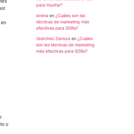
ones
para triunfar?
por
lorena
en
¿Cuáles son las
técnicas de marketing más
 en
efectivas para SDRs?
Gretchen Zamora
en
¿Cuáles
son las técnicas de marketing
más efectivas para SDRs?
r
to o