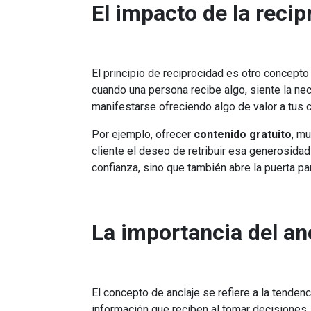
El impacto de la reci
El principio de reciprocidad es otro concept
cuando una persona recibe algo, siente la ne
manifestarse ofreciendo algo de valor a tus 
Por ejemplo, ofrecer
contenido gratuito
, m
cliente el deseo de retribuir esa generosida
confianza, sino que también abre la puerta par
La importancia del an
El concepto de anclaje se refiere a la tende
información que reciben al tomar decisiones. E