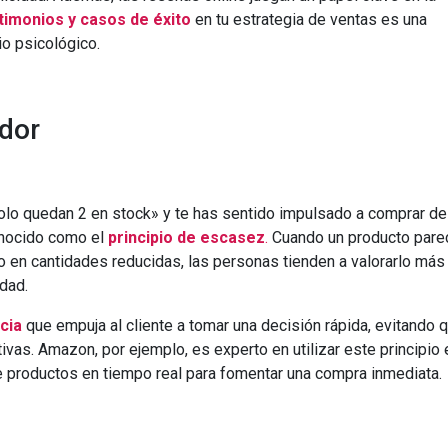
timonios y casos de éxito
en tu estrategia de ventas es una
o psicológico.
dor
Solo quedan 2 en stock» y te has sentido impulsado a comprar de
onocido como el
principio de escasez
.
Cuando un producto pare
o en cantidades reducidas, las personas tienden a valorarlo más 
dad.
cia
que empuja al cliente a tomar una decisión rápida, evitando 
vas. Amazon, por ejemplo, es experto en utilizar este principio 
e productos en tiempo real para fomentar una compra inmediata.