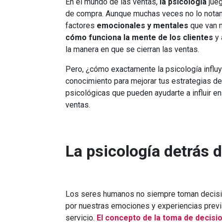
En el mundo de las ventas,
la psicología
jueg
de compra. Aunque muchas veces no lo notam
factores
emocionales y mentales
que van m
cómo funciona la mente de los clientes
y 
la manera en que se cierran las ventas.
Pero, ¿cómo exactamente la psicología influ
conocimiento para mejorar tus estrategias de 
psicológicas que pueden ayudarte a influir en
ventas.
La psicología detrás 
Los seres humanos no siempre toman decisio
por nuestras emociones y experiencias previ
servicio.
El concepto de la toma de decis