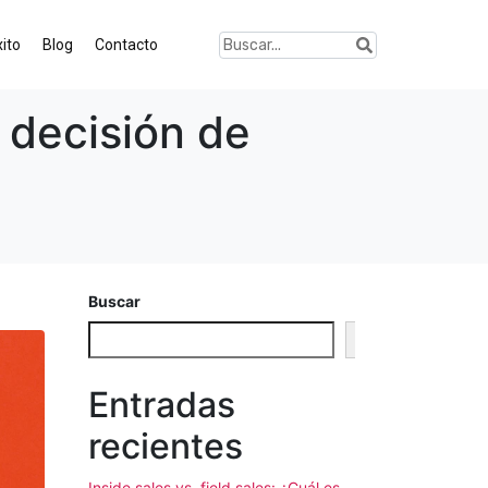
ito
Blog
Contacto
a decisión de
Buscar
Buscar
Entradas
recientes
Inside sales vs. field sales: ¿Cuál es