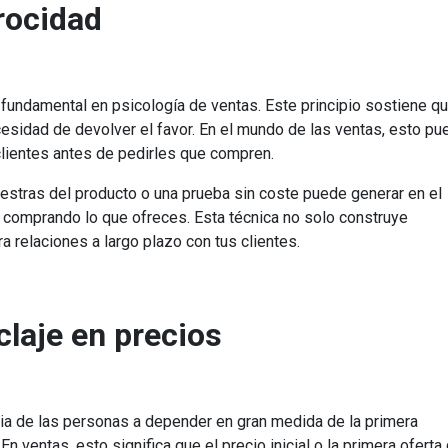
procidad
o fundamental en psicología de ventas. Este principio sostiene q
cesidad de devolver el favor. En el mundo de las ventas, esto pu
clientes antes de pedirles que compren.
uestras del producto o una prueba sin coste puede generar en el
d comprando lo que ofreces. Esta técnica no solo construye
a relaciones a largo plazo con tus clientes.
claje en precios
ncia de las personas a depender en gran medida de la primera
n ventas, esto significa que el precio inicial o la primera oferta