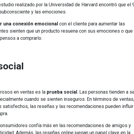
estudio realizado por la Universidad de Harvard encontró que el
 subconsciente y las emociones.
r una conexión emocional
con el cliente para aumentar las
entes sienten que un producto resuena con sus emociones o que
opensos a comprarlo.
social
erosos en ventas es la
prueba social
. Las personas tienden a s
ecialmente cuando se sienten inseguros. En términos de ventas
es satisfechos, las reseñas y las recomendaciones pueden influir
pra.
 consumidores confía más en las recomendaciones de amigos y
licidad. Además, las reseñas online juegan un papel clave en la