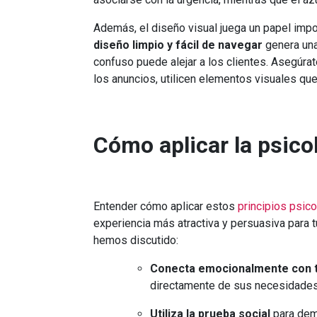
Además, el diseño visual juega un papel impo
diseño limpio y fácil de navegar
genera una
confuso puede alejar a los clientes. Asegúra
los anuncios, utilicen elementos visuales que
Cómo aplicar la psicol
Entender cómo aplicar estos
principios psic
experiencia más atractiva y persuasiva para t
hemos discutido:
Conecta emocionalmente con t
directamente de sus necesidades
Utiliza la prueba social
para demo