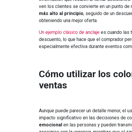
ven los clientes se convierte en un punto de 
más alto al principio
, seguido de un descuen
obteniendo una mejor oferta.
Un ejemplo clásico de anclaje
es cuando las t
descuento, lo que hace que el comprador perc
especialmente efectiva durante eventos como
Cómo utilizar los color
ventas
Aunque puede parecer un detalle menor, el us
impacto significativo en las decisiones de c
emocional
en las personas y pueden transmit
asociarse con la urgencia, mientras que el az