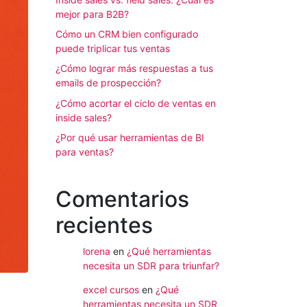
mejor para B2B?
Cómo un CRM bien configurado
puede triplicar tus ventas
¿Cómo lograr más respuestas a tus
emails de prospección?
¿Cómo acortar el ciclo de ventas en
inside sales?
¿Por qué usar herramientas de BI
para ventas?
Comentarios
recientes
lorena
en
¿Qué herramientas
necesita un SDR para triunfar?
excel cursos
en
¿Qué
herramientas necesita un SDR