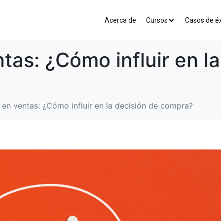
Acerca de
Cursos
Casos de éx
tas: ¿Cómo influir en l
 en ventas: ¿Cómo influir en la decisión de compra?