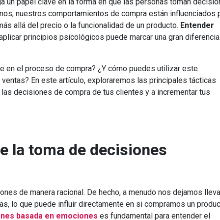
a un papel clave en la forma en que las personas toman decisi
os, nuestros comportamientos de compra están influenciados 
ás allá del precio o la funcionalidad de un producto.
Entender
aplicar principios psicológicos puede marcar una gran diferencia
ye en el proceso de compra? ¿Y cómo puedes utilizar este
ventas? En este artículo, exploraremos las principales tácticas
 las decisiones de compra de tus clientes y a incrementar tus
de la toma de decisiones
nes de manera racional. De hecho, a menudo nos dejamos lleva
as, lo que puede influir directamente en si compramos un produc
iones basada en emociones
es fundamental para entender el