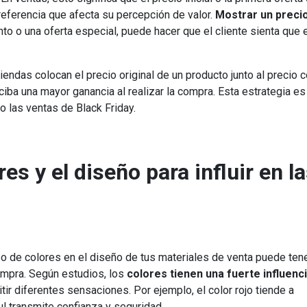
referencia que afecta su percepción de valor.
Mostrar un preci
to o una oferta especial, puede hacer que el cliente sienta que 
iendas colocan el precio original de un producto junto al precio 
iba una mayor ganancia al realizar la compra. Esta estrategia es
 las ventas de Black Friday.
es y el diseño para influir en l
o de colores en el diseño de tus materiales de venta puede ten
ompra. Según estudios, los
colores tienen una fuerte influenc
ir diferentes sensaciones. Por ejemplo, el color rojo tiende a
ul transmite confianza y seguridad.