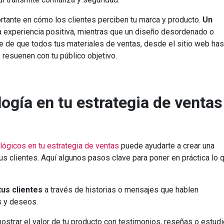
rtante en cómo los clientes perciben tu marca y producto.
Un
 experiencia positiva, mientras que un diseño desordenado o
te de que todos tus materiales de ventas, desde el sitio web has
 resuenen con tu público objetivo.
ogía en tu estrategia de ventas
ológicos en tu estrategia de ventas
puede ayudarte a crear una
us clientes. Aquí algunos pasos clave para poner en práctica lo 
us clientes
a través de historias o mensajes que hablen
 y deseos.
strar el valor de tu producto con testimonios, reseñas o estud